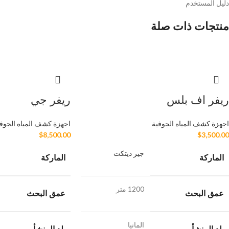
دليل المستخدم
منتجات ذات صلة
ريفر اف بلس
ريفر جي
اجهزة كشف المياه الجوفية
اجهزة كشف المياه الجوف
$
8,500.00
$
3,500.00
جير ديتكت
الماركة
الماركة
1200 متر
عمق البحث
عمق البحث
المانيا