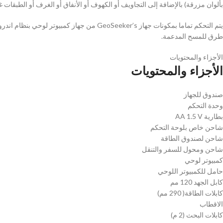
بألوان مزرقة) بالإضافة إلى التجاويف أو الكهوف أو الأنفاق أو الغرف أو الطبقات غير
طرق للمسح المدعمة.
الأجزاء والمحتويات
الأجزاء والمحتويات
صندوق للجهاز
وحدة التحكم
بطارية AA 1.5 V
شاحن خاص بلوحة التحكم
شاحن لصندوق الطاقة
شاحن ومحول للسفر والتنقل
كمبيوتر لوحي
حامل للكمبيوتر اللوحي
كابل الجهد 120 مم
كابلات الطاقة( 290 مم)
الاقطاب
كابلات البحث (2 م)