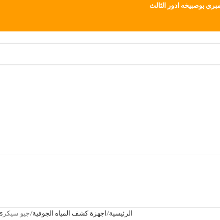
بري بوصبيخه ادور الثالث
الرئيسية
اجهزة كشف المياه الجوفية
جيو سيكر
s