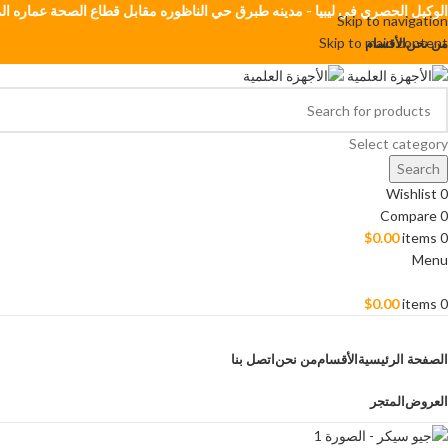
الوكيل الحصري في ليبيا - مدينه طبرق حي الناظوره مقابل قطاع الصحة عماره الم
Skip to navigation
Skip to main content
من نحن
الأقسام
Select category
Search
Wishlist
0
Compare
0
$
0.00
items
0
Menu
$
0.00
items
0
Browse Categories
الصفحة الرئيسية
الأقسام
من نحن
اتصل بنا
العروض
المتجر