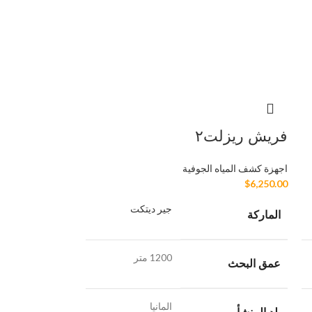
فريش ريزلت٢
اجهزة كشف المياه الجوفية
$
6,250.00
جير ديتكت
الماركة
1200 متر
عمق البحث
المانيا