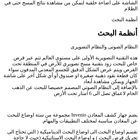
الشاشة على اضاءة خلفية لتمكن من مشاهدة نتائج المسح حتى في
الظلام
أنظمة البحث
أنظمة البحث
النظام الصوتى والنظام التصويرى
هذه التقنية التصويرية الأولى على مستوى العالم تتم عبر قرص
خاص للبحث زود بتقنية مسح تصويري للأرض في المنطقة تحت
القرص ويتم عرض الشكل الدقيق للجسم المعدني المدفون سواء
كان قطعة نقود ذهبية صغيرة او صندوق أو أي شكل آخر على شاشة
الجهاز ويمكن مشاهدة أبعاد
بالإضافة إلى النظام الصوتي المصمم خصيصا للبحث عن الذهب
الخام لاعماق تصل الى 6 امتار تحت الأرض
يضم جهاز كشف المعادن Invenio مجموعة من ستة اوضاع للبحث
عن المعادن مناسبة لمختلف التطبيقات والمهام.
تقسم اوضاع البحث الى اوضاع البحث الديناميكية ( التي تحتاج الى
تحريك قرص البحث ) و اوضاع البحث الاستاتيكية (حيث لا حاجة