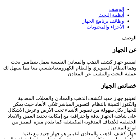
الوصف
أنظمة البحث
وظائف برنامج الجهاز
الأجزاء والمحتويات
الوصف
عن الجهاز
انفينيو جهاز كشف الذهب والمعادن النفيسة يعمل بنظامين بحث
وهما النظام التصويري والنظام الكهرومغناطيسي معا مما يسهل لك
عملية البحث والتنقيب عن المعادن.
خصائص الجهاز
انفينيو جهاز جديد لكشف الذهب والمعادن والعملات المعدنية
والكنوز الثمينة بالنظام التصوير المباشر ثلاثي الأبعاد حيث يمكن
للجهاز بكل سهولة من تصوير الأشياء تحت الأرض وعرض الاشكال
على شاشة الجهاز بدقة واحترافية مع إمكانية تحديد العمق والابعاد
الحقيقية للأهداف المدفونه المكتشفة كما يقدم ميزة التمييز بين
انواع المعادن .
جهاز كشف الذهب والمعادن انفينيو هو جهاز جديد مع تقنية