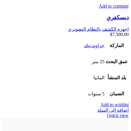
Add to compare
ديسكفري
اجهزة الكشف بالنظام التصويري
$
7,500.00
الماركة
جراوند-تيك
عمق البحث
25 متر
بلد المنشأ
المانيا
الضمان
5 سنوات
Add to wishlist
إضافة إلى السلة
Quick view