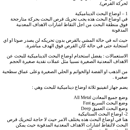
لحركة القرص).
1 – اوضاع البحث الديناميكية
في اوضاع البحث هذه يجب تحريك قرص البحث بحركة متارجحة
فوق منطقة البحث من اجل التقاط اشارات الاهداف المعدنية
المدفونة
حيث انه في حالة المشي بالقرص بدون تحريكه لن يصدر صوتا او اي
استجابة حتى في حالة كان القرص فوق الهدف مباشرة.
الاستعمالات : يفضل استخدام اوضاع البحث الديناميكية للبحث عن
الاهداف المعدنية الصغيرة نسبيا مثل عملات نقدية صغيرة الحجم
من الذهب او الفضة اوالخواتم و الحلي الصغيرة وعلى عماق سطحية
صغيرة .
يضم جهاز انفينيو ثلاثة اوضاع ديناميكية للبحث وهي :
وضع جميع المعادن All Metal
وضع البحث السريع Fast
وضع البحث العميق Deep
2- اوضاع البحث الستاتيكية
هنا في اوضاع البحث هذه يختلف الامر حيث لا حاجة لتحريك قرص
البحث لالتقاط اشارات الاهداف المعدنية المدفونة حيث يمكن