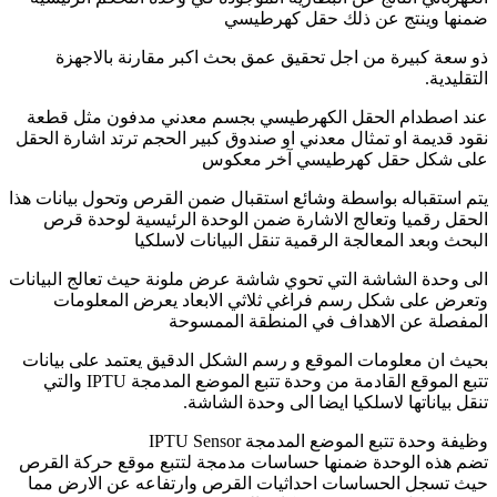
ضمنها وينتج عن ذلك حقل كهرطيسي
ذو سعة كبيرة من اجل تحقيق عمق بحث اكبر مقارنة بالاجهزة
التقليدية.
عند اصطدام الحقل الكهرطيسي بجسم معدني مدفون مثل قطعة
نقود قديمة او تمثال معدني او صندوق كبير الحجم ترتد اشارة الحقل
على شكل حقل كهرطيسي آخر معكوس
يتم استقباله بواسطة وشائع استقبال ضمن القرص وتحول بيانات هذا
الحقل رقميا وتعالج الاشارة ضمن الوحدة الرئيسية لوحدة قرص
البحث وبعد المعالجة الرقمية تنقل البيانات لاسلكيا
الى وحدة الشاشة التي تحوي شاشة عرض ملونة حيث تعالج البيانات
وتعرض على شكل رسم فراغي ثلاثي الابعاد يعرض المعلومات
المفصلة عن الاهداف في المنطقة الممسوحة
بحيث ان معلومات الموقع و رسم الشكل الدقيق يعتمد على بيانات
تتبع الموقع القادمة من وحدة تتبع الموضع المدمجة IPTU والتي
تنقل بياناتها لاسلكيا ايضا الى وحدة الشاشة.
وظيفة وحدة تتبع الموضع المدمجة IPTU Sensor
تضم هذه الوحدة ضمنها حساسات مدمجة لتتبع موقع حركة القرص
حيث تسجل الحساسات احداثيات القرص وارتفاعه عن الارض مما