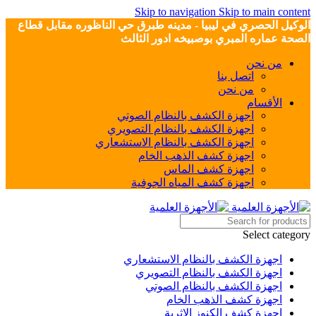
Skip to navigation
Skip to main content
الوكيل الحصري في ليبيا - مدينه طبرق حي الناظوره مقابل قطاع
الصحة عماره المبري بوصبيخه ادور الثالث
من نحن
اتصل بنا
من نحن
الأقسام
اجهزة الكشف بالنظام الصوتي
اجهزة الكشف بالنظام التصويري
اجهزة الكشف بالنظام الاستشعاري
اجهزة كشف الذهب الخام
اجهزة كشف الماس
اجهزة كشف المياه الجوفية
Select category
اجهزة الكشف بالنظام الاستشعاري
اجهزة الكشف بالنظام التصويري
اجهزة الكشف بالنظام الصوتي
اجهزة كشف الذهب الخام
اجهزة كشف الكنوز الاثرية