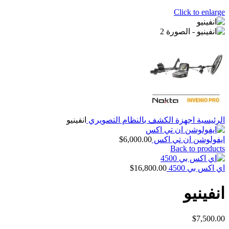
Click to enlarge
الرئيسية
اجهزة الكشف بالنظام التصويري
انفينيو
ايفولوشن ان تي اكس
6,000.00
$
Back to products
اي اكس بي 4500
16,800.00
$
انفينيو
$
7,500.00