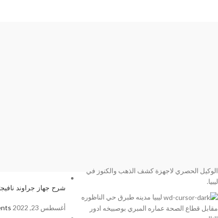
RECENT POSTS
الوكيل الحصري لاجهزة كشف الذهب والكنوز في
ليبيا.
شرح جهاز جراوند نافيج
ليبيا مدينه طبرق حي الناظوره
أغسطس 23, 2022
nts
مقابل قطاع الصحة عماره المبري بوصبيخه ادور