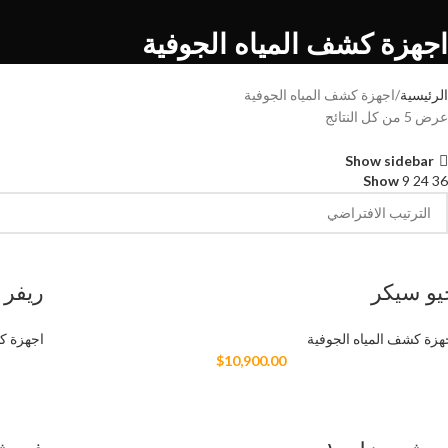
اجهزة كشف المياه الجوفية
الرئيسية
اجهزة كشف المياه الجوفية
عرض ⁦5⁩ من كل النتائج
Show sidebar
Show
9
24
36
يو سيكر
ريفر
هزة كشف المياه الجوفية
اجهزة ك
$
10,900.00