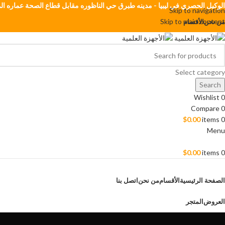
الوكيل الحصري في ليبيا - مدينه طبرق حي الناظوره مقابل قطاع الصحة عماره الم
Skip to navigation
Skip to main content
من نحن
الأقسام
Select category
Search
Wishlist
0
Compare
0
$
0.00
items
0
Menu
$
0.00
items
0
Browse Categories
الصفحة الرئيسية
الأقسام
من نحن
اتصل بنا
العروض
المتجر