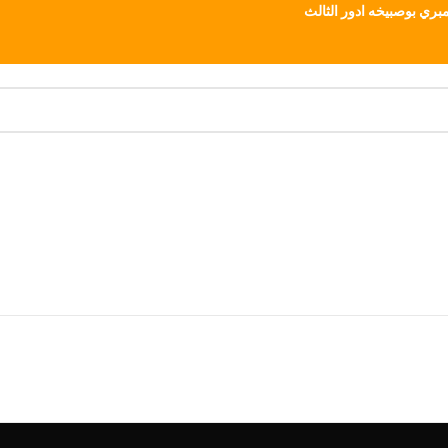
بري بوصبيخه ادور الثالث