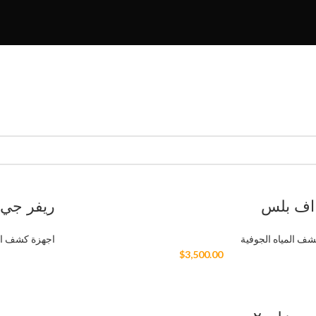
 اف بلس
ريفر جي
شف المياه الجوفية
اجهزة كشف الم
$
3,500.00