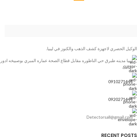
الوكيل الحصري لاجهزة كشف الذهب والكنوز في ليبيا.
ليبيا مدينه طبرق حي الناظوره مقابل قطاع الصحة عماره المبري بوصبيخه ادور
الثالث
0910271444
0920271444
Detectorsall@gmail.com
RECENT POSTS